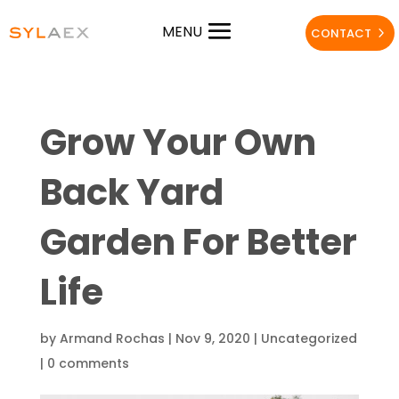
MENU
CONTACT
Grow Your Own
Back Yard
Garden For Better
Life
by
Armand Rochas
|
Nov 9, 2020
|
Uncategorized
|
0 comments