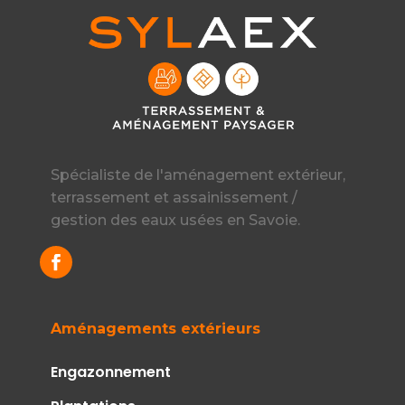
Spécialiste de l'aménagement extérieur,
terrassement et assainissement /
gestion des eaux usées en Savoie.
Aménagements extérieurs
Engazonnement