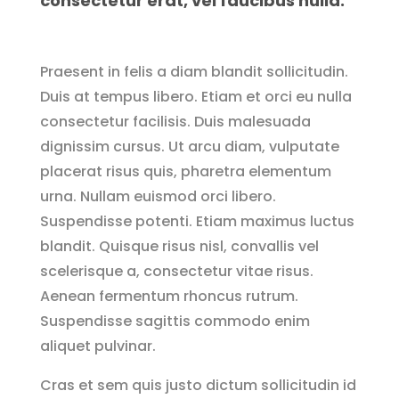
consectetur erat, vel faucibus nulla.
Praesent in felis a diam blandit sollicitudin.
Duis at tempus libero. Etiam et orci eu nulla
consectetur facilisis. Duis malesuada
dignissim cursus. Ut arcu diam, vulputate
placerat risus quis, pharetra elementum
urna. Nullam euismod orci libero.
Suspendisse potenti. Etiam maximus luctus
blandit. Quisque risus nisl, convallis vel
scelerisque a, consectetur vitae risus.
Aenean fermentum rhoncus rutrum.
Suspendisse sagittis commodo enim
aliquet pulvinar.
Cras et sem quis justo dictum sollicitudin id