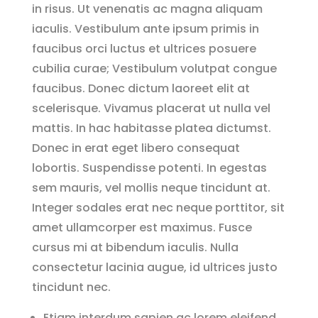
in risus. Ut venenatis ac magna aliquam
iaculis. Vestibulum ante ipsum primis in
faucibus orci luctus et ultrices posuere
cubilia curae; Vestibulum volutpat congue
faucibus. Donec dictum laoreet elit at
scelerisque. Vivamus placerat ut nulla vel
mattis. In hac habitasse platea dictumst.
Donec in erat eget libero consequat
lobortis. Suspendisse potenti. In egestas
sem mauris, vel mollis neque tincidunt at.
Integer sodales erat nec neque porttitor, sit
amet ullamcorper est maximus. Fusce
cursus mi at bibendum iaculis. Nulla
consectetur lacinia augue, id ultrices justo
tincidunt nec.
Etiam interdum sapien ac lorem eleifend