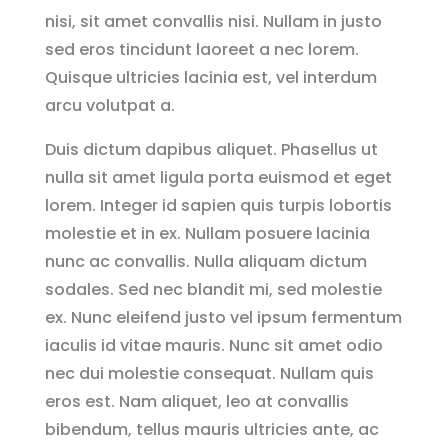
nisi, sit amet convallis nisi. Nullam in justo
sed eros tincidunt laoreet a nec lorem.
Quisque ultricies lacinia est, vel interdum
arcu volutpat a.
Duis dictum dapibus aliquet. Phasellus ut
nulla sit amet ligula porta euismod et eget
lorem. Integer id sapien quis turpis lobortis
molestie et in ex. Nullam posuere lacinia
nunc ac convallis. Nulla aliquam dictum
sodales. Sed nec blandit mi, sed molestie
ex. Nunc eleifend justo vel ipsum fermentum
iaculis id vitae mauris. Nunc sit amet odio
nec dui molestie consequat. Nullam quis
eros est. Nam aliquet, leo at convallis
bibendum, tellus mauris ultricies ante, ac